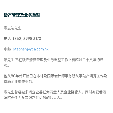
破产管理及业务重整
廖志达先生
电话 : (852) 3998 3170
电邮 :
stephen@yca.com.hk
廖先生 已在破产清算管理及业务重整工作上有超过二十八年的经
验。
他从80年代开始已在本地及国际会计师事务所从事破产清算工作及
协助企业重整业务。
廖先生曾经被多间企业委任为清盘人及企业接管人，同时亦获香港
法院委任为多宗强制性清盘的清盘人。