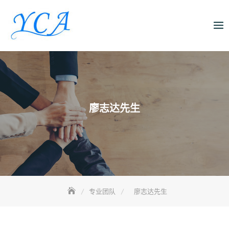
Skip
to
content
廖志达先生
专业团队
廖志达先生