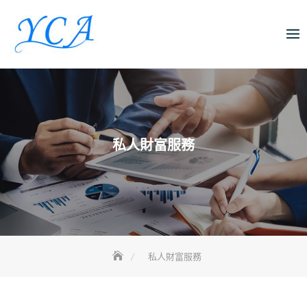
Skip
to
content
私人財富服務
私人財富服務