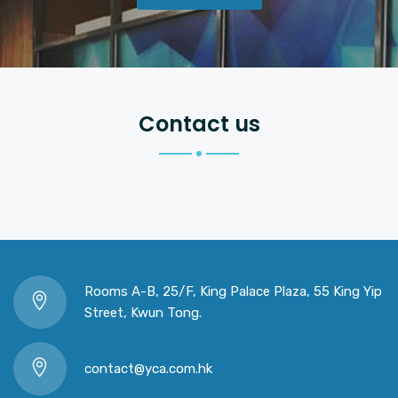
Contact us
Rooms A-B, 25/F, King Palace Plaza, 55 King Yip
Street, Kwun Tong.
contact@yca.com.hk